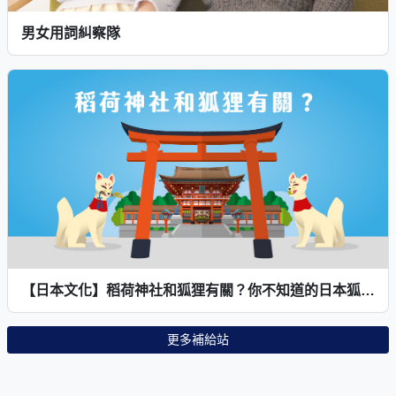
男女用詞糾察隊
【日本文化】稻荷神社和狐狸有關？你不知道的日本狐狸小故事
更多補給站