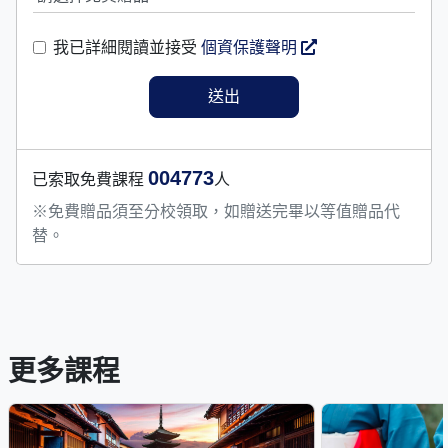
我已詳細閱讀並接受
個資保護聲明
004773
已索取免費課程
人
※免費贈品須至分校領取，如贈送完畢以等值贈品代
替。
更多課程