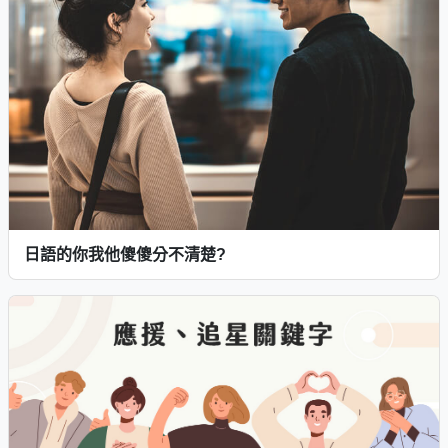
日語的你我他傻傻分不清楚?