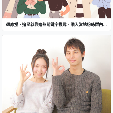
想應援、追星就靠這些關鍵字搜尋、融入當地粉絲群內吧！