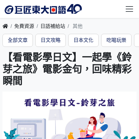
免費資源
日語補給站
其他
全部文章
日文攻略
日本文化
吃喝玩樂
【看電影學日文】一起學《鈴
芽之旅》電影金句，回味精彩
瞬間