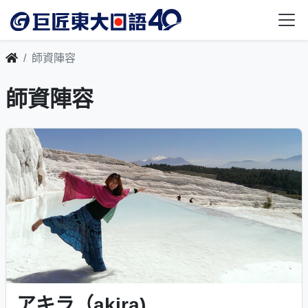
師資陣容
師資陣容
アキラ（akira)