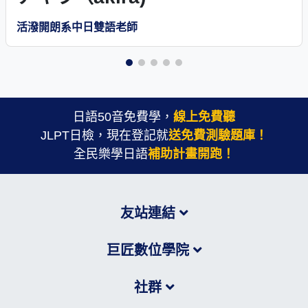
活潑開朗系中日雙語老師
日語50音免費學，
線上免費聽
JLPT日檢，現在登記就
送免費測驗題庫！
全民樂學日語
補助計畫開跑！
友站連結
巨匠數位學院
社群