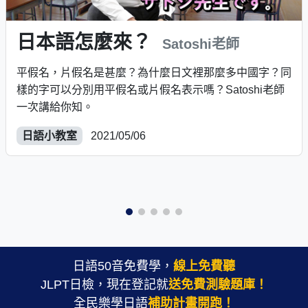
日本語怎麼來？
Satoshi老師
平假名，片假名是甚麼？為什麼日文裡那麼多中國字？同
樣的字可以分別用平假名或片假名表示嗎？Satoshi老師
一次講給你知。
日語小教室
2021/05/06
日語50音免費學，
線上免費聽
JLPT日檢，現在登記就
送免費測驗題庫！
全民樂學日語
補助計畫開跑！