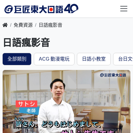
免費資源
日語瘋影音
日語瘋影音
全部類別
ACG 動漫電玩
日語小教室
台日文