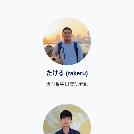
たける (takeru)
熱血系中日雙語老師