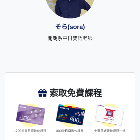
そら(sora)
開朗系中日雙語老師
索取免費課程