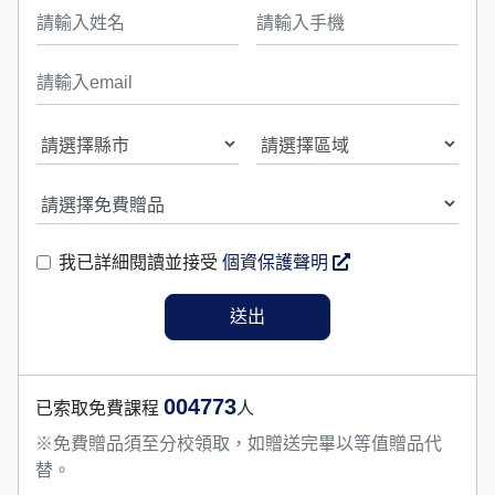
我已詳細閱讀並接受
個資保護聲明
004773
已索取免費課程
人
※免費贈品須至分校領取，如贈送完畢以等值贈品代
替。