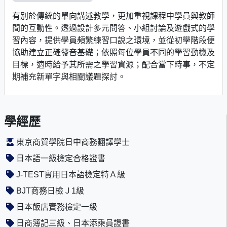
有別於傳統的單向講述教學，更加重視課程中學員與教師
間的互動性。透過設計多元問答、小組討論及遊戲式的學
習內容，提供學員頻繁練習口說之環境，並從初學階段便
協助建立正確發音基礎；依照每位學員不同的學習動機及
目標，適時給予其所需之學習資源；配合當下時事，不定
期補充新單字與相關議題探討。
學經歷
東京商貿學院日中商務翻譯學士
日本語一級檢定合格證書
J-TEST實用日本語檢定特Ａ級
BJT商務日檢Ｊ1級
日本飯店實務檢定一級
日商簿記三級、日本添乘員證書