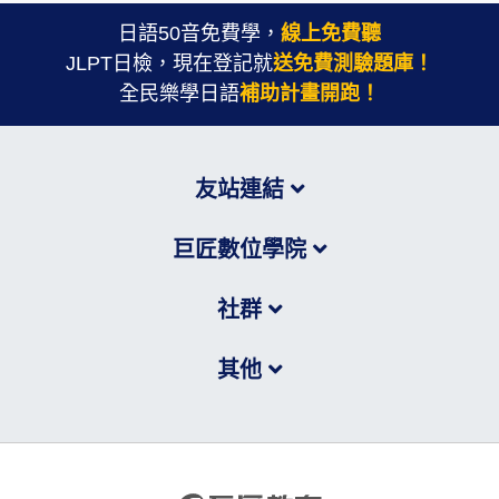
日語50音免費學，
線上免費聽
JLPT日檢，現在登記就
送免費測驗題庫！
全民樂學日語
補助計畫開跑！
友站連結
巨匠數位學院
社群
其他