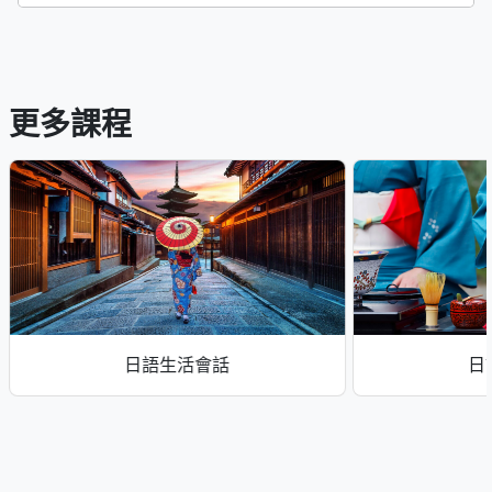
更多課程
日語生活會話
日