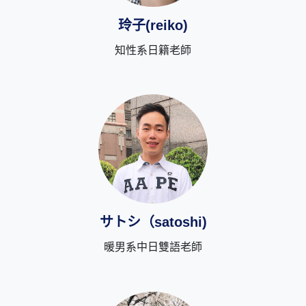
玲子(reiko)
知性系日籍老師
サトシ（satoshi)
暖男系中日雙語老師