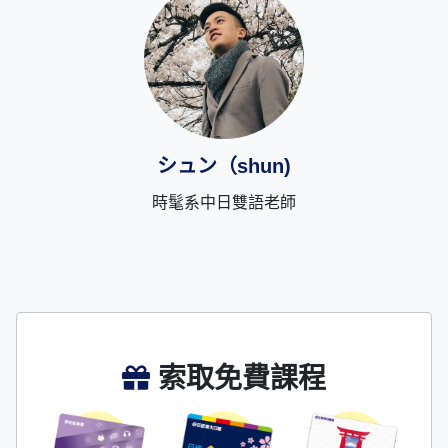
シュン（shun)
時髦系中日雙語老師
索取免費課程