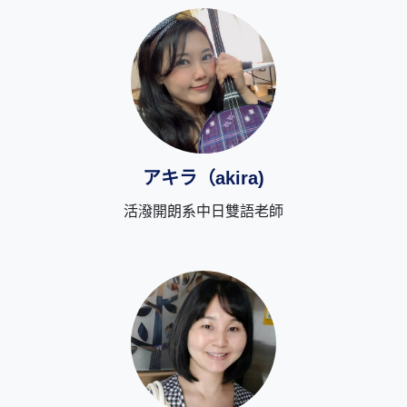
アキラ（akira)
活潑開朗系中日雙語老師