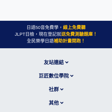
日語50音免費學，
線上免費聽
JLPT日檢，現在登記就
送免費測驗題庫！
全民樂學日語
補助計畫開跑！
友站連結
巨匠數位學院
社群
其他