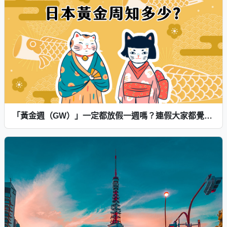
「黃金週（GW）」一定都放假一週嗎？連假大家都覺得開心？日本GW知多少？