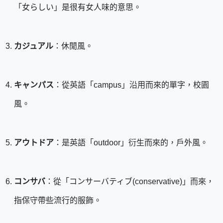
「女らしい」是很有女人味的意思。
カジュアル
：休閒風。
キャンパス
：從英語「campus」沿用而來的單字，校園
風。
アウトドア
：是英語「outdoor」衍生而來的，戶外風。
コンサバ
：從「コンサーバティブ(conservative)」而來，
指保守帶些流行的服飾。