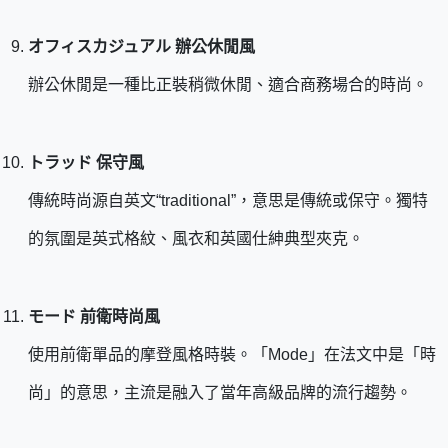
オフィスカジュアル 辦公休閒風
辦公休閒是一種比正裝稍微休閒、適合商務場合的時尚。
トラッド 保守風
傳統時尚源自英文“traditional”，意思是傳統或保守。獨特
的氛圍是英式格紋、風衣和英國仕紳典型夾克。
モード 前衛時尚風
使用前衛單品的摩登風格時裝。「Mode」在法文中是「時
尚」的意思，主流是融入了當年高級品牌的流行趨勢。