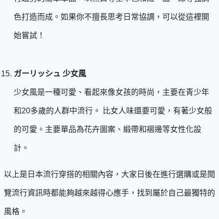
色打造而成。如果你不擅長思考日常協調，可以從這裡開
始嘗試！
ガーリッシュ 少女風
少女風是一種可愛、看起來像女孩的時尚，主要在青少年
和20多歲的人群中流行。 比女人味還要可愛，有著少女般
的可愛。主要單品為花卉圖案、緞帶和褶邊等女性化設
計。
以上是日本流行穿搭的相關內容，大家日後在進行選購或是閱
覽流行資訊時都能夠越來越得心應手，找到屬於自己最獨特的
風格。