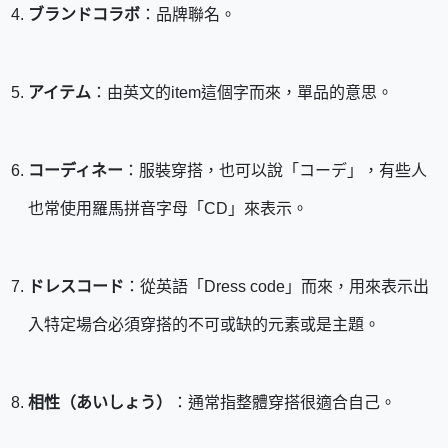
ブランドコラボ
：品牌聯名。
アイテム
：由英文的item這個字而來，單品的意思。
コーディネー
：服裝穿搭，也可以說「コーデ」，有些人
也常使用羅馬拼音字母「CD」來表示。
ドレスコード
：從英語「Dress code」而來，用來表示出
入特定場合必須穿搭的不可或缺的元素或是主題。
相性（あいしょう）
：通常指整體穿搭很適合自己。