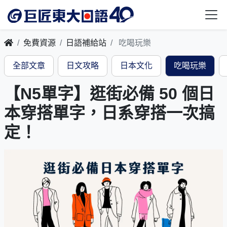
免費資源
日語補給站
吃喝玩樂
全部文章
日文攻略
日本文化
吃喝玩樂
【N5單字】逛街必備 50 個日
本穿搭單字，日系穿搭一次搞
定！