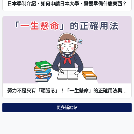
日本學制介紹、如何申請日本大學、需要準備什麼東西？
努力不是只有「頑張る」！「一生懸命」的正確用法與適用情境
更多補給站