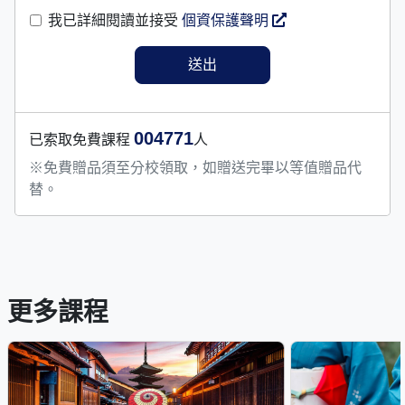
我已詳細閱讀並接受
個資保護聲明
004771
已索取免費課程
人
※免費贈品須至分校領取，如贈送完畢以等值贈品代
替。
更多課程