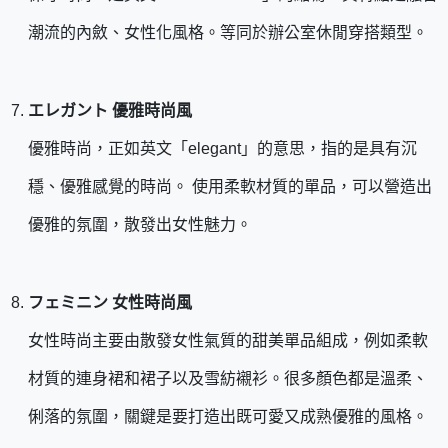
潮流的內斂、女性化風格。等同於辦公室休閒穿搭類型。
エレガント 優雅時尚風
優雅時尚，正如英文「elegant」的意思，指的是具有沉
穩、優雅感覺的時尚。 使用柔軟材質的單品，可以營造出
優雅的氛圍，散發出女性魅力。
フェミニン 女性時尚風
女性時尚主要由散發女性氣質的甜美單品組成，例如柔軟
材質的連身裙和裙子以及雪紡襯衫。很多顏色都是溫柔、
俐落的氛圍，關鍵是要打造出既可愛又成熟優雅的風格。