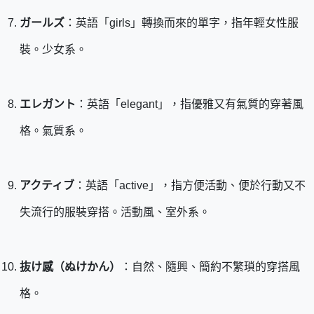
ガールズ
：英語「girls」轉換而來的單字，指年輕女性服
裝。少女系。
エレガント
：英語「elegant」，指優雅又有氣質的穿著風
格。氣質系。
アクティブ
：英語「active」，指方便活動、便於行動又不
失流行的服裝穿搭。活動風、室外系。
抜け感（ぬけかん）
：自然、隨興、簡約不繁瑣的穿搭風
格。