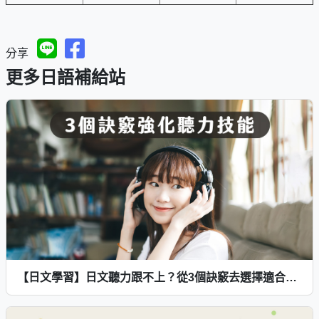
分享
更多日語補給站
【日文學習】日文聽力跟不上？從3個訣竅去選擇適合的練習方式，紮實強化聽力技能！