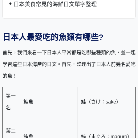
日本美食常見的海鮮日文單字整理
日本人最愛吃的魚類有哪些?
首先，我們來看一下日本人平常都是吃哪些種類的魚，並一起
學習這些日本海產的日文。首先，整理出了日本人前幾名愛吃
的魚！
第一
鮭魚
鮭（さけ：sake）
名
第二
鮪魚
鮪（まぐろ：maguro）