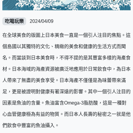
吃喝玩樂
2024/04/09
在全球美食的版圖上日本美食一直是一個引人注目的焦點。這
個島國以其獨特的文化、精緻的美食和健康的生活方式而聞
名。而當談到日本美食時，不得不提的是其豐富多樣的海產食
材。日本海域的海產資源被廣泛地應用於日常飲食中，為日本
人帶來了無盡的美食享受。日本海產不僅僅是為味蕾帶來滿
足，更是被證明對健康有著深遠的影響。其中一個引人注目的
因素是魚油的含量。魚油富含Omega-3脂肪酸，這是一種對
心血管健康極為有益的物質。而日本人長壽的秘密之一就是他
們飲食中豐富的魚油攝入。