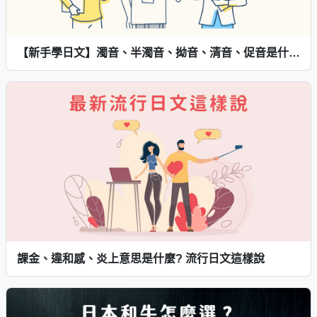
【新手學日文】濁音、半濁音、拗音、清音、促音是什麼？一篇搞定！
課金、違和感、炎上意思是什麼? 流行日文這樣說