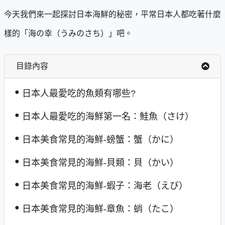
今天我們來一起探討日本海鮮的秘密，平常日本人都吃著什麼
樣的「海の幸（うみのさち）」吧。
目錄內容
日本人最愛吃的魚類有哪些?
日本人最愛吃的海鮮第一名：鮭魚（さけ）
日本美食常見的海鮮-螃蟹：蟹（かに）
日本美食常見的海鮮-貝類：貝（かい）
日本美食常見的海鮮-蝦子：海老（えび）
日本美食常見的海鮮-章魚：蛸（たこ）