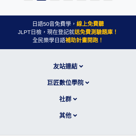
日語50音免費學，
線上免費聽
JLPT日檢，現在登記就
送免費測驗題庫！
全民樂學日語
補助計畫開跑！
友站連結
巨匠數位學院
社群
其他