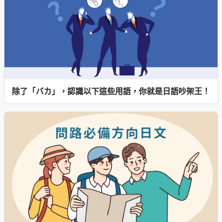
除了「バカ」，認識以下這些用語，你就是日語吵架王！