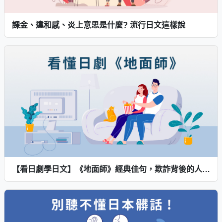
課金、違和感、炎上意思是什麼? 流行日文這樣說
【看日劇學日文】《地面師》經典佳句，欺詐背後的人間真實