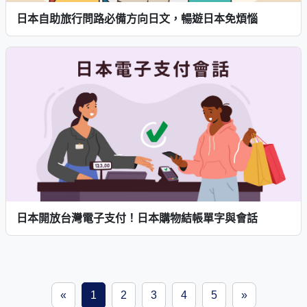
日本自助旅行問路必備方向日文，暢遊日本免煩惱
日本開放台灣電子支付！日本購物結帳單字與會話
«
1
2
3
4
5
»