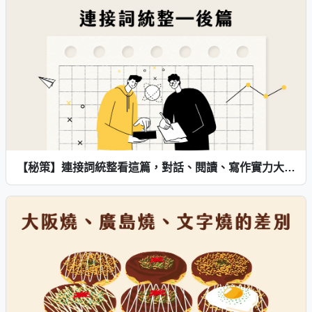
【秘策】連接詞統整看這篇，對話、閱讀、寫作實力大精進─後篇