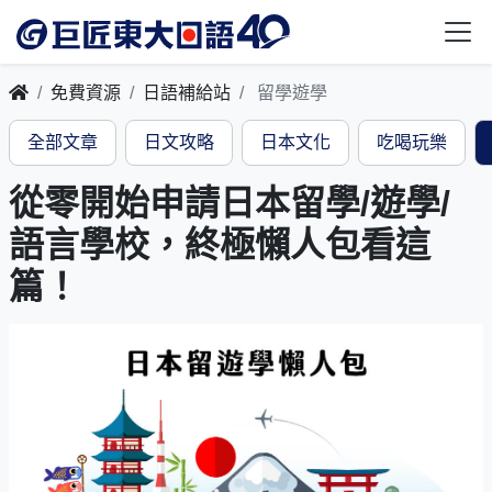
免費資源
日語補給站
留學遊學
全部文章
日文攻略
日本文化
吃喝玩樂
從零開始申請日本留學/遊學/
語言學校，終極懶人包看這
篇！