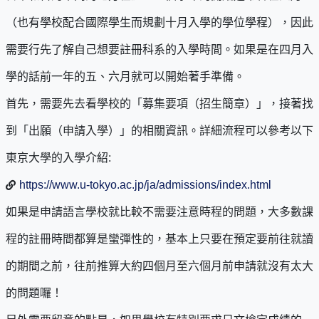
（也有學校配合國際學生而規劃十月入學的學位學程），因此
需要行先了解自己想要註冊科系的入學時間。如果是在四月入
學的話前一年的五、六月就可以開始著手準備。
首先，需要先去看學校的「募集要項（招生簡章）」，接著找
到「出願（申請入學）」的相關資訊。詳細流程可以參考以下
東京大學的入學介紹:
https://www.u-tokyo.ac.jp/ja/admissions/index.html
如果是申請語言學校就比較不需要注意時程的問題，大多數課
程的註冊時間都算是蠻彈性的，基本上只要在預定要前往就讀
的期間之前，往前推算大約四個月至六個月前申請就沒有太大
的問題囉！