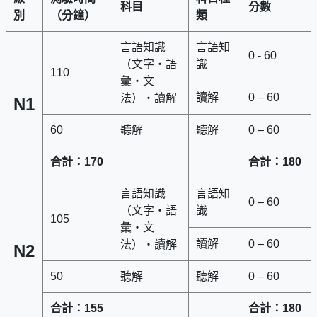
科目
分數
別
（分鐘）
類
言語知識
言語知
0 - 60
（文字・語
識
110
彙・文
讀解
0 – 60
法）・讀解
N1
60
聽解
聽解
0 – 60
合計：
170
合計：
180
言語知識
言語知
0 – 60
（文字・語
識
105
彙・文
讀解
0 – 60
法）・讀解
N2
50
聽解
聽解
0 – 60
合計：
155
合計：
180