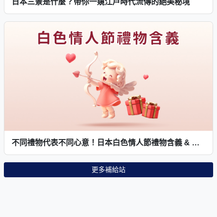
日本三景是什麼？帶你一窺江戶時代流傳的絕美秘境
不同禮物代表不同心意！日本白色情人節禮物含義 & 如何回應
更多補給站