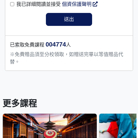
我已詳細閱讀並接受
個資保護聲明
004774
已索取免費課程
人
※免費贈品須至分校領取，如贈送完畢以等值贈品代
替。
更多課程