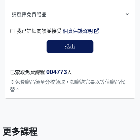
我已詳細閱讀並接受
個資保護聲明
004773
已索取免費課程
人
※免費贈品須至分校領取，如贈送完畢以等值贈品代
替。
更多課程