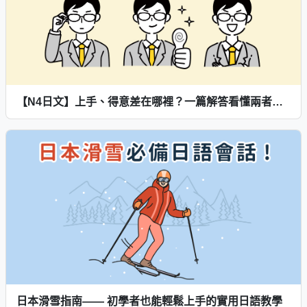
【N4日文】上手、得意差在哪裡？一篇解答看懂兩者區別及用法！
日本滑雪指南—— 初學者也能輕鬆上手的實用日語教學