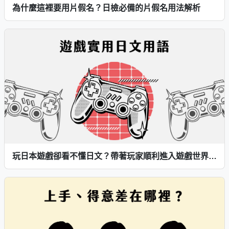
為什麼這裡要用片假名？日檢必備的片假名用法解析
玩日本遊戲卻看不懂日文？帶著玩家順利進入遊戲世界的實用日文用語來啦～