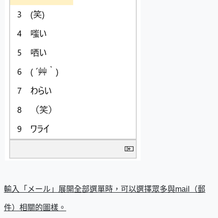
輸入「メール」展開全部選單時，可以選擇眾多與mail（郵
件）相關的圖樣。