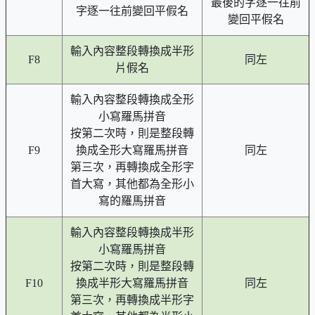
最後的字逐一往前
字逐一往前變回平假名
變回平假名
輸入內容整段轉換成半形
F8
同左
片假名
輸入內容整段轉換成全形
小寫羅馬拼音
按第二次時，則是整段轉
F9
換成全形大寫羅馬拼音
同左
第三次，再轉換成全形字
首大寫，其他都為全形小
寫的羅馬拼音
輸入內容整段轉換成半形
小寫羅馬拼音
按第二次時，則是整段轉
F10
換成半形大寫羅馬拼音
同左
第三次，再轉換成半形字