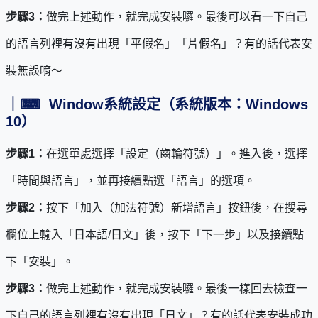
步驟3：
做完上述動作，就完成安裝囉。最後可以看一下自己
的語言列裡有沒有出現「平假名」「片假名」？有的話代表安
裝無誤唷～
｜
⌨
Window
系統設定（系統版本：Windows
10）
步驟1：
在選單處選擇「設定（齒輪符號）」。進入後，選擇
「時間與語言」，並再接續點選「語言」的選項。
步驟2：
按下「加入（加法符號）新增語言」按鈕後，在搜尋
欄位上輸入「日本語/日文」後，按下「下一步」以及接續點
下「安裝」。
步驟3：
做完上述動作，就完成安裝囉。最後一樣回去檢查一
下自己的語言列裡有沒有出現「日文」？有的話代表安裝成功