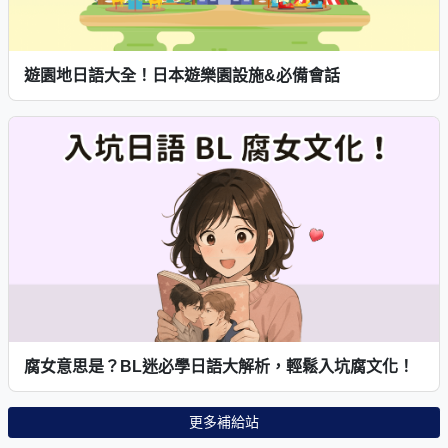
遊園地日語大全！日本遊樂園設施&必備會話
腐女意思是？BL迷必學日語大解析，輕鬆入坑腐文化！
更多補給站