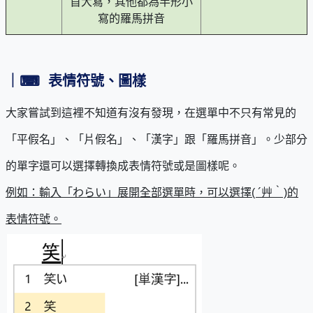
首大寫，其他都為半形小
寫的羅馬拼音
｜
⌨
表情符號、圖樣
大家嘗試到這裡不知道有沒有發現，在選單中不只有常見的
「平假名」、「片假名」、「漢字」跟「羅馬拼音」。少部分
的單字還可以選擇轉換成表情符號或是圖樣呢。
例如：輸入「わらい」展開全部選單時，可以選擇( ´艸｀)的
表情符號。