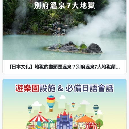
【日本文化】地獄的盡頭是溫泉？別府溫泉7大地獄顛覆你的三觀