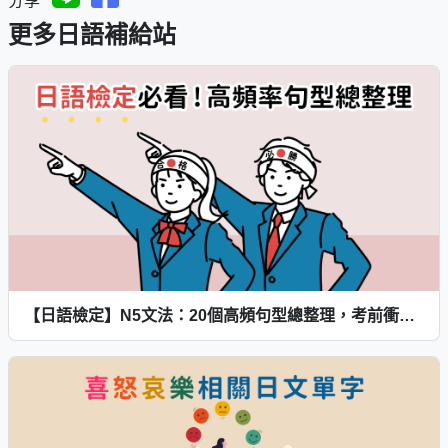
分享
更多日語補給站
【日語檢定】N5文法：20個高頻句型總整理，考前衝刺必看