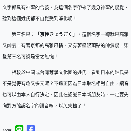
文字都具有神聖的含義，為這個名字帶來了幾分神聖的感覺，
聽到這個姓氏都不自覺受到淨化呢！
第三名是：
「京極きょうごく」
，這個名字一聽就是高雅
又帥氣，有著京都的高雅風情，又有著極限頂點的帥氣感，榮
登第三名可說是當之無愧！
相較於中國或台灣等漢文化圈的姓氏，看到日本的姓氏是
不是覺得有趣又多元呢？不過正因為日本取名相對自由，讀音
也可以由本人自行決定，因此在認識日本新朋友時，一定要先
向對方確認名字的讀音唷，以免失禮了！