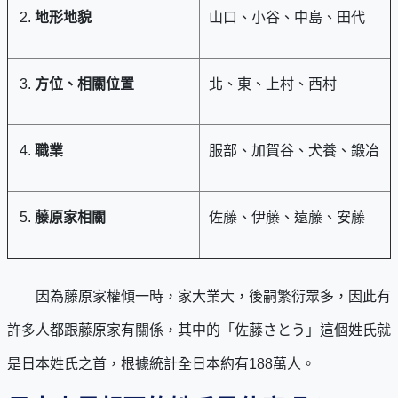
地形地貌
山口、小谷、中島、田代
方位、相關位置
北、東、上村、西村
職業
服部、加賀谷、犬養、鍛冶
藤原家相關
佐藤、伊藤、遠藤、安藤
因為藤原家權傾一時，家大業大，後嗣繁衍眾多，因此有
許多人都跟藤原家有關係，其中的「佐藤さとう」這個姓氏就
是日本姓氏之首，根據統計全日本約有188萬人。