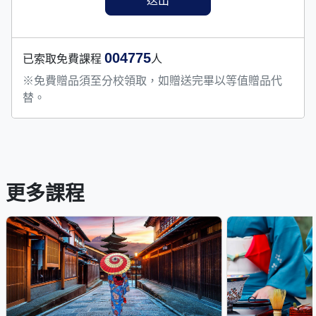
004775
已索取免費課程
人
※免費贈品須至分校領取，如贈送完畢以等值贈品代
替。
更多課程