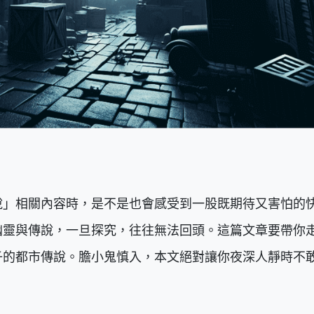
說」相關內容時，是不是也會感受到一股既期待又害怕的
幽靈與傳說，一旦探究，往往無法回頭。這篇文章要帶你
子的都市傳說。膽小鬼慎入，本文絕對讓你夜深人靜時不