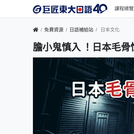
課程總覽
免費資源
日語補給站
日本文化
膽小鬼慎入 ！日本毛骨