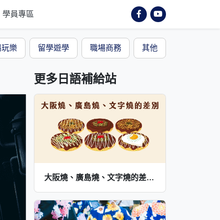
學員專區
喝玩樂
留學遊學
職場商務
其他
更多日語補給站
大阪燒、廣島燒、文字燒的差別與常見配料，日文點餐超簡單！