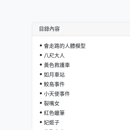
目錄內容
會走路的人體模型
八尺大人
黃色救護車
如月車站
鮫島事件
小天使事件
裂嘴女
紅色蠟筆
妃姬子