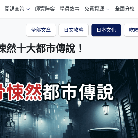
開課查詢
師資陣容
學員故事
免費資源
全國分校
全部文章
日文攻略
日本文化
吃
悚然十大都市傳說！