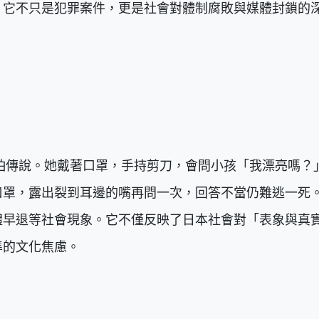
。它不只是犯罪案件，更是社會對體制腐敗與媒體封鎖的
可怕傳說。她戴著口罩，手持剪刀，會問小孩「我漂亮嗎？
口罩，露出裂到耳邊的嘴再問一次，回答不當仍難逃一死
體早退等社會現象。它不僅反映了日本社會對「表象與真
準的文化焦慮。