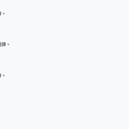
牌。
通牌。
牌。
。