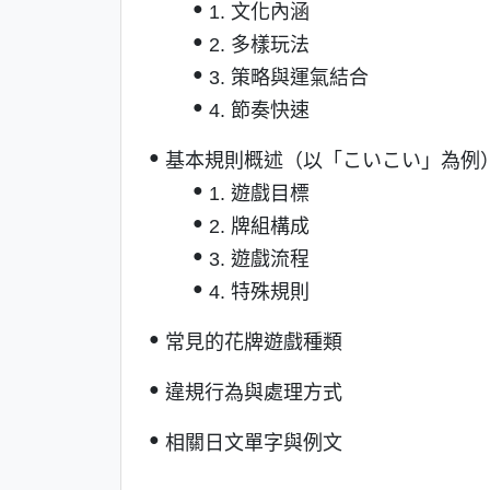
1. 文化內涵
2. 多樣玩法
3. 策略與運氣結合
4. 節奏快速
基本規則概述（以「こいこい」為例
1. 遊戲目標
2. 牌組構成
3. 遊戲流程
4. 特殊規則
常見的花牌遊戲種類
違規行為與處理方式
相關日文單字與例文