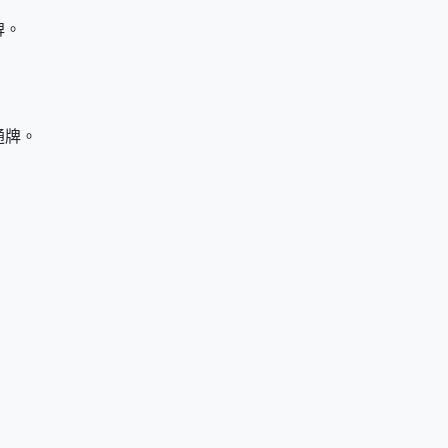
牌。
通牌。