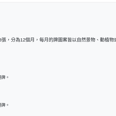
8張，分為12個月，每月的牌圖案皆以自然景物、動植物
通牌。
通牌。