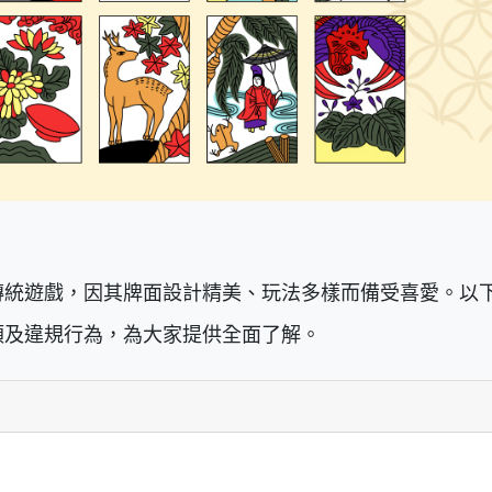
傳統遊戲，因其牌面設計精美、玩法多樣而備受喜愛。以
類及違規行為，為大家提供全面了解。