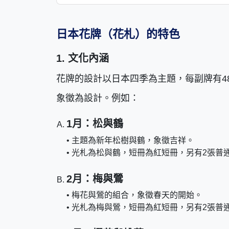
日本花牌（花札）的特色
1. 文化內涵
花牌的設計以日本四季為主題，每副牌有4
象徵為設計。例如：
1月：松與鶴
• 主題為新年松樹與鶴，象徵吉祥。
• 光札為松與鶴，短冊為紅短冊，另有2張普
2月：梅與鶯
• 梅花與鶯的組合，象徵春天的開始。
• 光札為梅與鶯，短冊為紅短冊，另有2張普