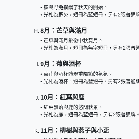
• 萩與野兔描繪了秋天的開始。
• 光札為野兔，短冊為藍短冊，另有2張普通
8月：芒草與滿月
• 芒草與滿月象徵中秋賞月。
• 光札為滿月，短冊為無字短冊，另有2張普
9月：菊與酒杯
• 菊花與酒杯體現重陽節的氣氛。
• 光札為酒杯，短冊為藍短冊，另有2張普通
10月：紅葉與鹿
• 紅葉飄落與鹿的悠閒秋景。
• 光札為鹿，短冊為藍短冊，另有2張普通牌
11月：柳樹與燕子與小盃