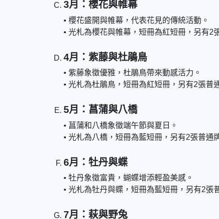
3月：櫻花與帷幕
• 櫻花盛開與帷幕，代表花見的傳統活動。
• 光札為櫻花與帷幕，短冊為紅短冊，另有2
4月：紫藤與杜鵑鳥
• 紫藤象徵優雅，杜鵑鳥帶來動感活力。
• 光札為杜鵑鳥，短冊為紅短冊，另有2張普
5月：菖蒲與八橋
• 菖蒲和八橋象徵端午節與夏日。
• 光札為八橋，短冊為藍短冊，另有2張普通
6月：牡丹與蝶
• 牡丹象徵富貴，蝴蝶增添輕盈美感。
• 光札為牡丹與蝶，短冊為藍短冊，另有2張
7月：萩與野兔