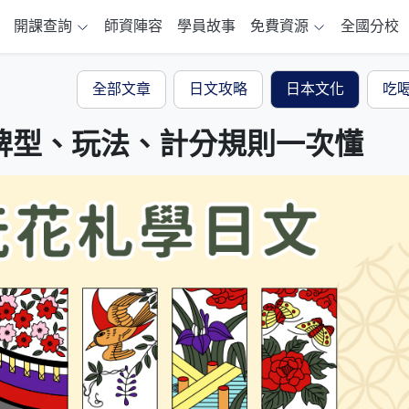
開課查詢
師資陣容
學員故事
免費資源
全國分校
全部文章
日文攻略
日本文化
吃
牌型、玩法、計分規則一次懂