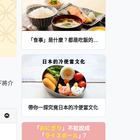
「食事」是什麼？都是吃飯的意思，要怎麼分辨差別呢！
下將介
帶你一探究竟日本的冷便當文化