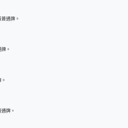
張普通牌。
通牌。
牌。
普通牌。