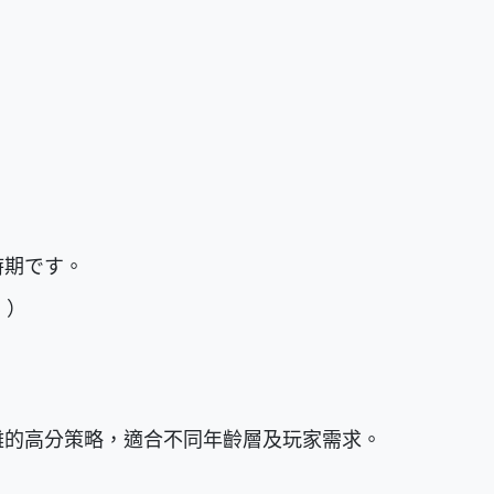
時期です。
。）
雜的高分策略，適合不同年齡層及玩家需求。