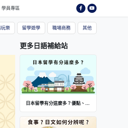
學員專區
喝玩樂
留學遊學
職場商務
其他
更多日語補給站
日本留學有分這麼多？優點、缺點一次看～