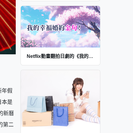
Netflix動畫翻拍日劇的《我的幸福婚約》日文金句語錄！
新年假
日本是
的新曆
的第二