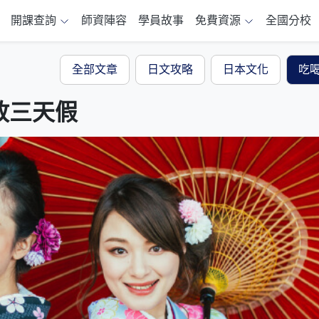
開課查詢
師資陣容
學員故事
免費資源
全國分校
全部文章
日文攻略
日本文化
吃
放三天假