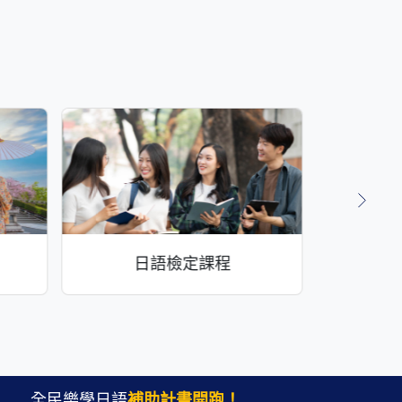
日語檢定課程
全民樂學日語
補助計畫開跑！