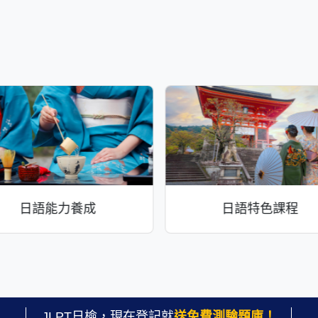
日語能力養成
日語特色課程
JLPT日檢，現在登記就
送免費測驗題庫！