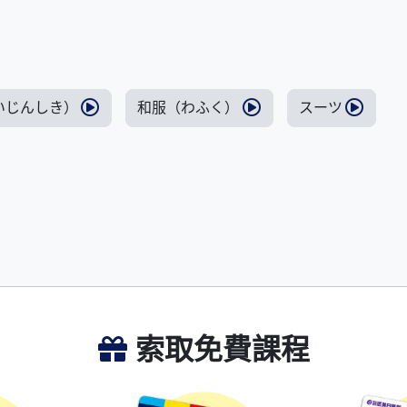
いじんしき）
和服（わふく）
スーツ
索取免費課程