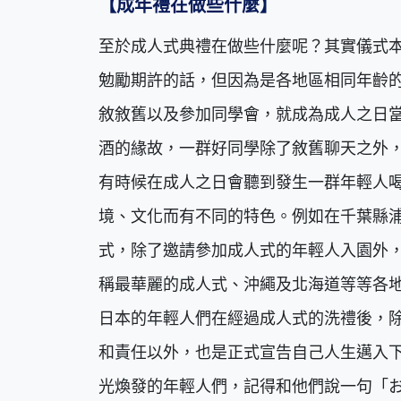
【成年禮在做些什麼】
至於成人式典禮在做些什麼呢？其實儀式
勉勵期許的話，但因為是各地區相同年齡
敘敘舊以及參加同學會，就成為成人之日
酒的緣故，一群好同學除了敘舊聊天之外
有時候在成人之日會聽到發生一群年輕人
境、文化而有不同的特色。例如在千葉縣
式，除了邀請參加成人式的年輕人入園外
稱最華麗的成人式、沖繩及北海道等等各
日本的年輕人們在經過成人式的洗禮後，
和責任以外，也是正式宣告自己人生邁入
光煥發的年輕人們，記得和他們說一句「