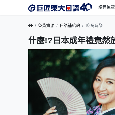
課程總覽
免費資源
日語補給站
吃喝玩樂
什麼!?日本成年禮竟然