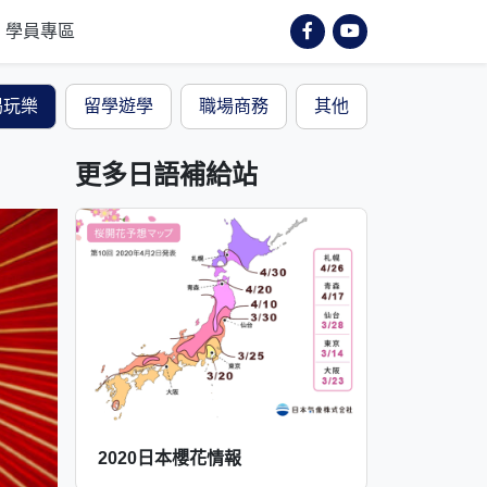
學員專區
喝玩樂
留學遊學
職場商務
其他
更多日語補給站
2020日本櫻花情報