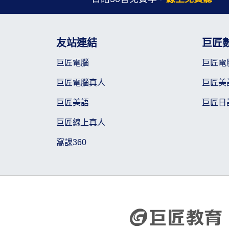
友站連結
巨匠
巨匠電腦
巨匠電
巨匠電腦真人
巨匠美
巨匠美語
巨匠日
巨匠線上真人
窩課360