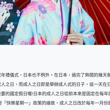
成年禮儀式，日本也不例外。在日本，過完了熱鬧的幾天
成人之日，而成人之日即是舉辦成人式的日子，這一天在
要的國定假日喔!日本的成人之日從前本來是固定在每年
政府「快樂星期一」政策的緣故，成人之日改於每年一月份