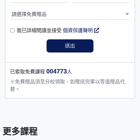
我已詳細閱讀並接受
個資保護聲明
004773
已索取免費課程
人
※免費贈品須至分校領取，如贈送完畢以等值贈品代
替。
更多課程