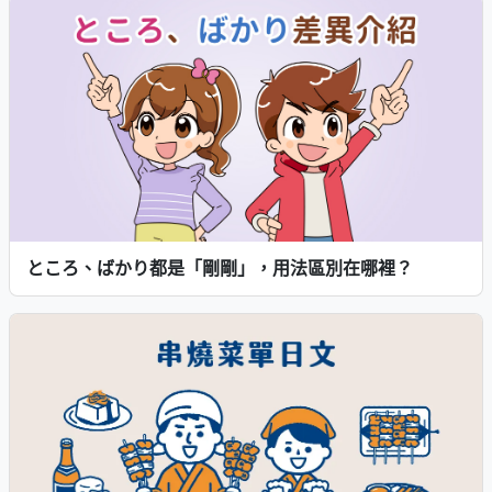
ところ、ばかり都是「剛剛」，用法區別在哪裡？