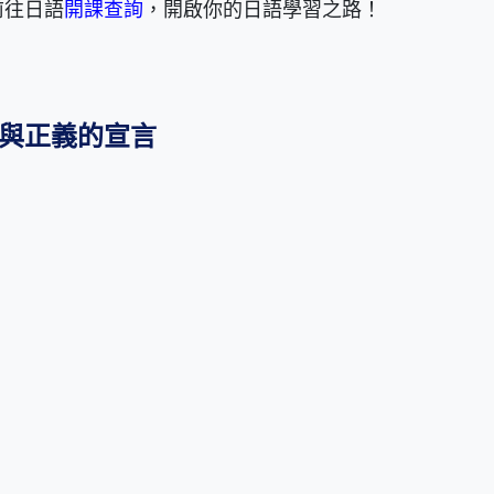
前往日語
開課查詢
，開啟你的日語學習之路！
與正義的宣言