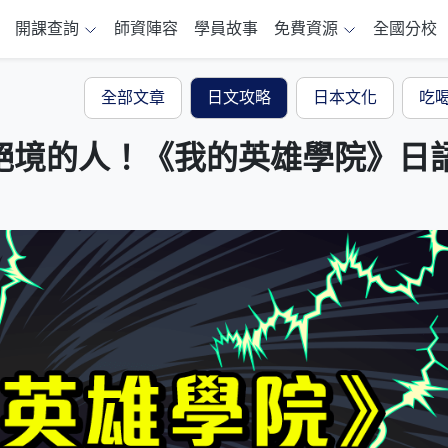
開課查詢
師資陣容
學員故事
免費資源
全國分校
全部文章
日文攻略
日本文化
吃
絕境的人！《我的英雄學院》日