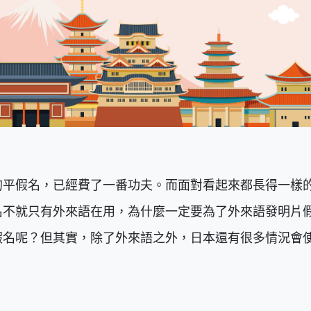
的平假名，已經費了一番功夫。而面對看起來都長得一樣
名不就只有外來語在用，為什麼一定要為了外來語發明片
假名呢？但其實，除了外來語之外，日本還有很多情況會