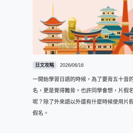
日文攻略
2026/06/16
一開始學習日語的時候，為了要背五十音
名，更是覺得難背。也許同學會想，片假
呢？除了外來語以外還有什麼時候使用片
假名。