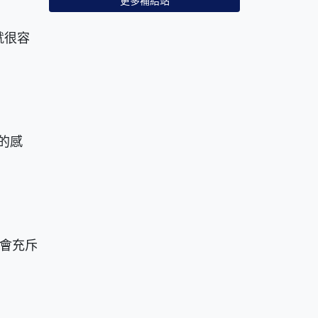
更多補給站
就很容
的感
會充斥