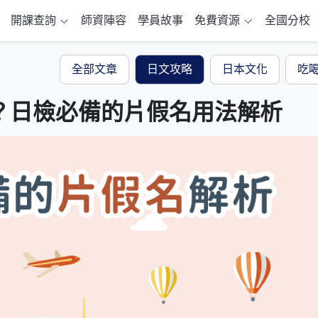
開課查詢
師資陣容
學員故事
免費資源
全國分校
全部文章
日文攻略
日本文化
吃
？日檢必備的片假名用法解析