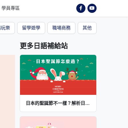
學員專區
喝玩樂
留學遊學
職場商務
其他
更多日語補給站
日本的聖誕節不一樣？解析日本聖誕節必做的事