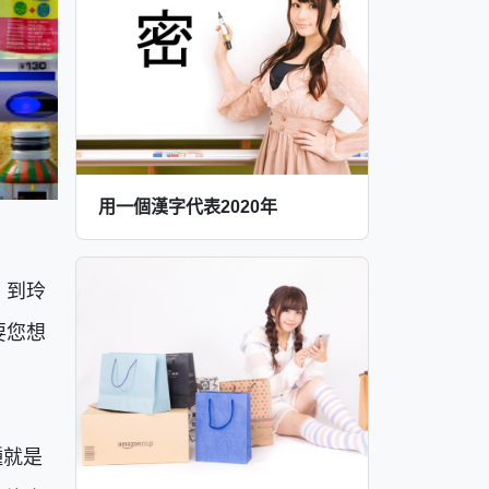
用一個漢字代表2020年
，到玲
要您想
種就是