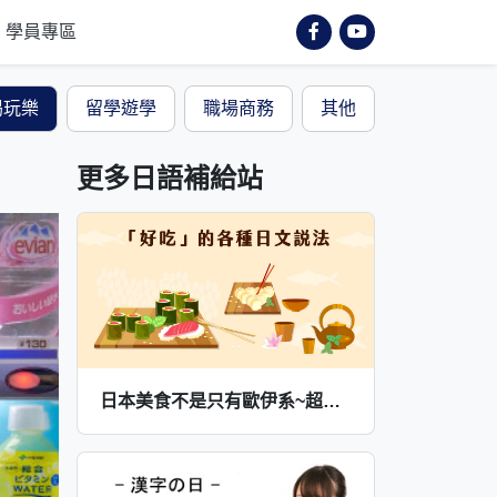
學員專區
喝玩樂
留學遊學
職場商務
其他
更多日語補給站
日本美食不是只有歐伊系~超多口感、味覺形容詞說法