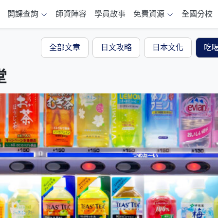
開課查詢
師資陣容
學員故事
免費資源
全國分校
全部文章
日文攻略
日本文化
吃
堂