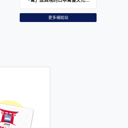
「聲」歷其境的日本聲優文化，一起認識配音藏鏡人
更多補給站