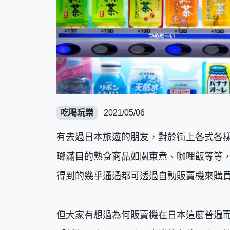
吃喝玩樂
2021/05/06
有去過日本旅遊的朋友，對於街上各式各
瑯滿目的熟食商品如關東煮、咖哩飯等等
得到的幾乎通通都可透過自動販賣機來購買
但大家有想過為何販賣機在日本這麼普遍而