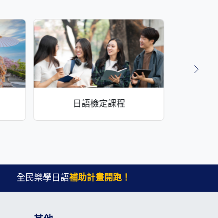
日語檢定課程
全民樂學日語
補助計畫開跑！