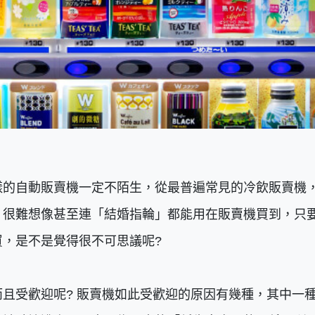
樣的自動販賣機一定不陌生，從最普遍常見的冷飲販賣機
，很難想像甚至連「結婚指輪」都能用在販賣機買到，只
，是不是覺得很不可思議呢?
且受歡迎呢? 販賣機如此受歡迎的原因有幾種，其中一