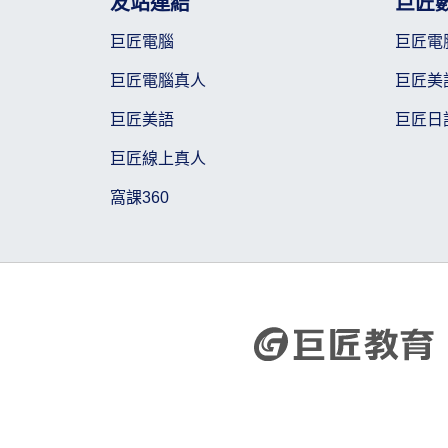
友站連結
巨匠
巨匠電腦
巨匠電
巨匠電腦真人
巨匠美
巨匠美語
巨匠日
巨匠線上真人
窩課360