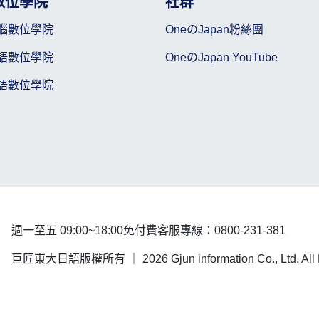
數位學院
社群
腦數位學院
OneのJapan粉絲團
語數位學院
OneのJapan YouTube
語數位學院
週一至五 09:00~18:00
免付費客服專線：0800-231-381
巨匠東大日語版權所有 ｜
2026 Gjun information Co., Ltd. Al