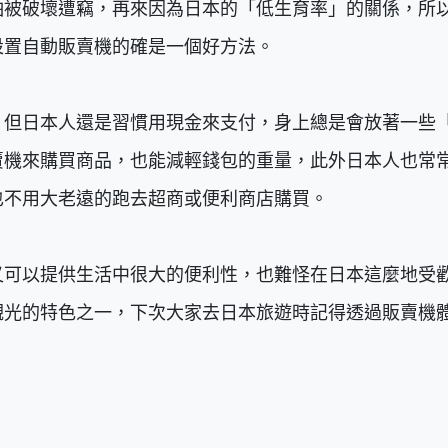
怕被破壞遭竊，再來因為日本的「低生育率」的關係，所
設置自動販賣機的確是一個好方法。
，但日本人還是習慣用現金來支付，身上總是會放著一些
賣機來購買商品，也能減輕錢包的重量，此外日本人也常
也不用大老遠的跑去超商或便利商店購買。
又可以提供生活中很大的便利性，也難怪在日本這麼地受
觀光的特色之一，下次大家去日本旅遊時記得透過販賣機