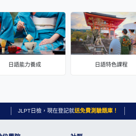
日語能力養成
日語特色課程
JLPT日檢，現在登記就
送免費測驗題庫！