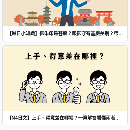
【遊日小知識】御朱印是甚麼？跟御守有甚麼差別？帶你了解御朱印的魅力！
【N4日文】上手、得意差在哪裡？一篇解答看懂兩者區別及用法！