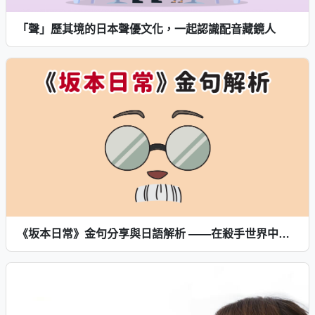
「聲」歷其境的日本聲優文化，一起認識配音藏鏡人
《坂本日常》金句分享與日語解析 ——在殺手世界中學會選擇人生的日文課