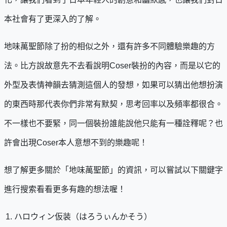
本社會有了更深入的了解。
地味萬聖節除了扮的相似之外，還有許多不同體驗樂趣的方
法。比方說故意先不去看說明Coser裝扮的內容，而是以它的
外型及表情神韻去猜測這個人的發想，如果可以猜出他想扮演
的東西時那代表你們非常有默契，思考回率以及頻率都很合。
不一樣也不要緊，同一個裝扮誰能說他只能有一種詮釋呢？也
許會出現Coser本人意想不到的樂趣呢！
想了解更多關於「地味萬聖節」的資訊，可以嘗試以下關鍵字
進行搜索看看更多有趣的想法喔！
ハロウィン仮装（はろうぃんかそう）