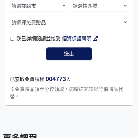
我已詳細閱讀並接受
個資保護聲明
004773
已索取免費課程
人
※免費贈品須至分校領取，如贈送完畢以等值贈品代
替。