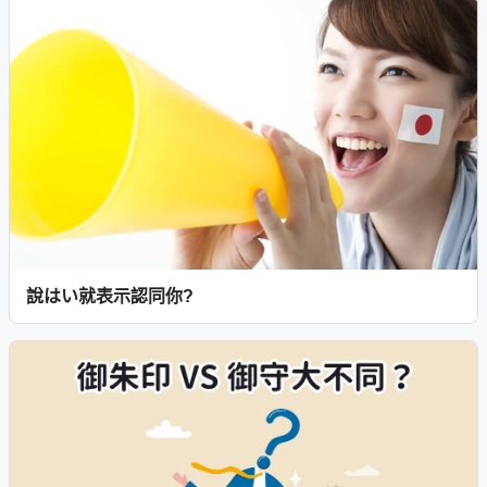
說はい就表示認同你?