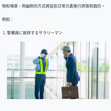
物和場景，用幽默的方式將這些日常元素進行誇張和戲仿。
例如：
警備員に挨拶するサラリーマン