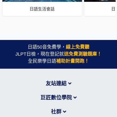
日語生活會話
日
日語50音免費學，
線上免費聽
JLPT日檢，現在登記就
送免費測驗題庫！
全民樂學日語
補助計畫開跑！
友站連結
巨匠數位學院
社群