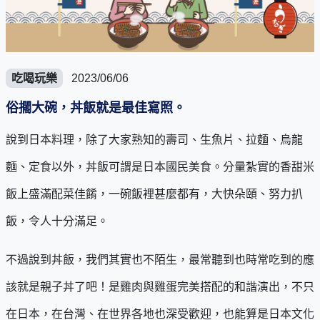
吃喝玩樂
2023/06/06
俗擱大碗，丼飯就是最佳寫照。
說到日本料理，除了大家熟知的壽司、生魚片、拉麵、烏龍
麵、定食以外，丼飯可謂是日本國民美食。分量紮實的香甜米
飯上盛滿配菜佳餚，一碗飯裡甚麼都有，大快朵頤、努力扒
飯，令人十分滿足。
不過說到丼飯，我們其實也不陌生，最常聽到也時常吃到的應
該就是親子丼了吧！是雞肉與雞蛋完美搭配的和諧演出，不只
在日本，在台灣、在世界各地也深受歡迎，也能算是日本文化