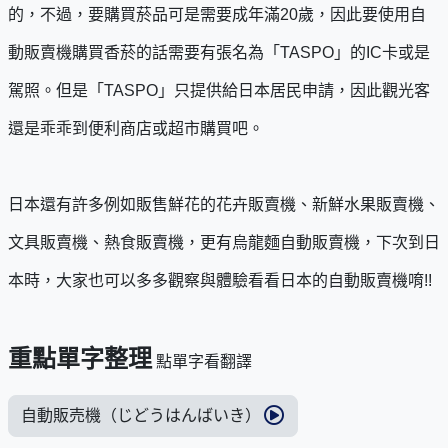
的，不過，要購買菸品可是需要成年滿20歲，因此要使用自
動販賣機購買香菸的話需要有張名為「TASPO」的IC卡或是
駕照。但是「TASPO」只提供給日本居民申請，因此觀光客
還是乖乖到便利商店或超市購買吧。
日本還有許多例如販售鮮花的花卉販賣機、新鮮水果販賣機、
文具販賣機、熱食販賣機，更有烏龍麵自動販賣機，下次到日
本時，大家也可以多多觀察與體驗看看日本的自動販賣機唷!!
重點單字整理
點單字看翻譯
自動販売機（じどうはんばいき）