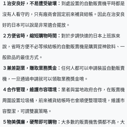
１治安良好，不易遭受破壞：
到處設置的自動販賣機平時都是
沒有人看守的，只有廠商會固定前來補貨結帳。因此在治安良
好的日本可以說是非常適合擺放。
２方便省時，縮短購物時間：
對於步調快速的日本上班族來
說，省時方便不必等候結帳的自動販賣機是購買提神飲料、一
般飲品的最佳方式。
３兼差副業，賺取業務獎金：
任何人都可以申請裝設自動販賣
機，一旦通過申請就可以領取業務獎金唷。
４合作管理，維護市容環境：
業者與當地政府合作，在販賣機
周圍設置垃圾桶，前來補貨結帳時也會順便整理環境，維護市
容整潔，可謂雙贏策略。
５物美價廉，硬幣即可購物：
大多數的販賣機售價都不高，大