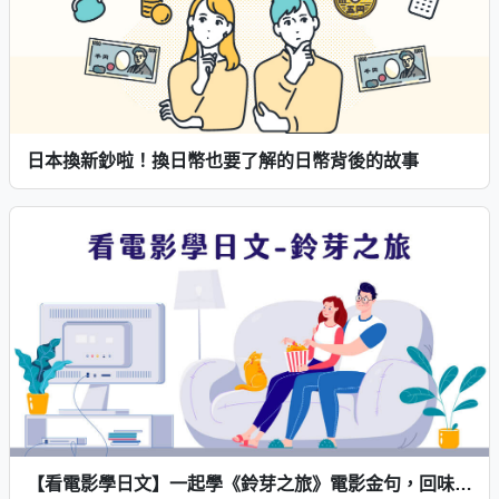
日本換新鈔啦！換日幣也要了解的日幣背後的故事
【看電影學日文】一起學《鈴芽之旅》電影金句，回味精彩瞬間