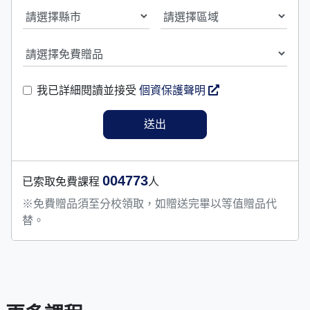
我已詳細閱讀並接受
個資保護聲明
004773
已索取免費課程
人
※免費贈品須至分校領取，如贈送完畢以等值贈品代
替。