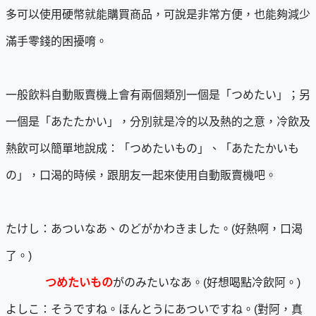
多可以使用硬幣就能購買商品，可說是非常方便，也能夠減少
滿手零錢的困擾唷。
一般飲料自動販賣機上會有兩個類別一個是「つめたい」；另
一個是「あたたかい」，分別就是冷的以及熱的之意，冷飲及
熱飲可以簡單地說成：「つめたいもの」、「あたたかいも
の」，口渴的時候，跟朋友一起來使用自動販賣機吧。
たけし：あついなあ、のどがかわきました。(好熱啊，口渴
了。)
つめ
たいもの
がのみたいなあ。(好想喝點冷飲阿。)
よしこ：そうですね。ほんとうにあついですね。(對阿，真