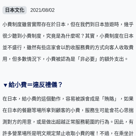
日本文化
2021/08/02
小費制度雖曾實際存在於日本，但在我們到日本旅遊時，幾乎
很少聽到小費制度，究竟是為什麼呢？其實，小費制度在日本
並不盛行，雖然有些店家會以酌收服務費的方式向客人收取費
用，但多數情況下，小費被認為是「非必要」的額外支出。
▼
給小費＝違反禮儀？
在日本，給小費的這個動作，容易被誤會成是「賄賂」，如果
在日本的餐廳等場所拿到顧客的小費，服務生可能會花心思揣
測對方的用意，或是做出超越正常服務範圍的行為。因此，有
許多營業場所是明文規定禁止收取小費的喔！不過，在乘坐計