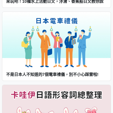
來玩吧！10種水上活動日文，浮潛、香蕉船日文教你說
不是日本人不知道的7個電車禮儀，別不小心踩雷啦!