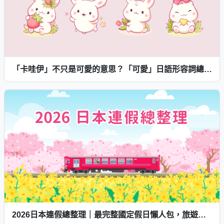
「卡哇伊」不只是可愛的意思？「可愛」日語形容詞總整理
2026日本連假總整理｜最完整國定假日懶人包，旅遊、追花、賞楓都不錯過