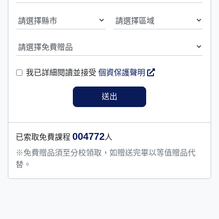
我已詳細閱讀並接受
個資保護聲明
004772
已索取免費課程
人
※免費贈品須至分校領取，如贈送完畢以等值贈品代
替。