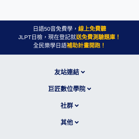
日語50音免費學，
線上免費聽
JLPT日檢，現在登記就
送免費測驗題庫！
全民樂學日語
補助計畫開跑！
友站連結
巨匠數位學院
社群
其他