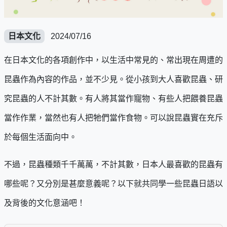
日本文化
2024/07/16
在日本文化的各項創作中，以生活中常見的、常出現在周遭的
昆蟲作為內容的作品，並不少見。從小孩到大人喜歡昆蟲、研
究昆蟲的人不計其數。有人將其當作寵物、有些人把餵養昆蟲
當作作業，當然也有人把牠們當作食物。可以說昆蟲實在充斥
於每個生活面向中。
不過，昆蟲種類千千萬萬，不計其數，日本人最喜歡的昆蟲有
哪些呢？又分別是甚麼意義呢？以下就共同學一些昆蟲日語以
及背後的文化意涵吧！