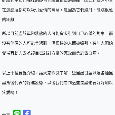
蚱蜢利用它們強壯的腿可以跳躍很長的距離，因此蚱蜢有不管
在怎麼遠都可以吸引愛情的寓意，是因為它們能飛、能跳很遠
的距離。
所以目前處於單戀狀態的人可能會吸引到自己心儀的對象，而
沒有伴侶的人可能會遇到一個很棒的人而被吸引。有些人開始
覺得有動力去承認自己對對方愛的感受而勇於告白唷。
以上十種昆蟲介紹，讓大家稍微了解一些昆蟲日語以及各種昆
蟲背後代表的好運象徵，以後我們看到這些昆蟲也要好好加以
疼愛唷！
分享