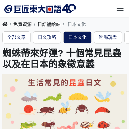
免費資源
日語補給站
日本文化
全部文章
日文攻略
日本文化
吃喝玩樂
蜘蛛帶來好運? 十個常見昆蟲
以及在日本的象徵意義