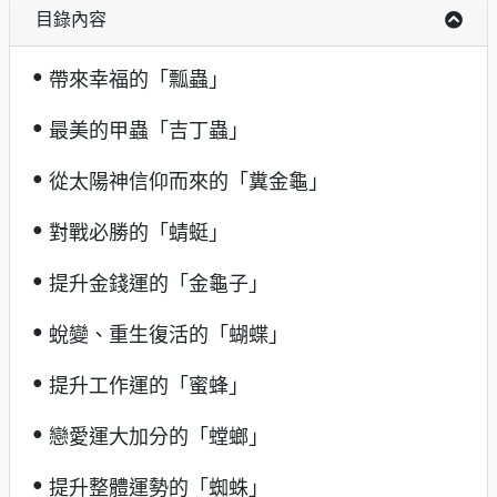
目錄內容
帶來幸福的「瓢蟲」
最美的甲蟲「吉丁蟲」
從太陽神信仰而來的「糞金龜」
對戰必勝的「蜻蜓」
提升金錢運的「金龜子」
蛻變、重生復活的「蝴蝶」
提升工作運的「蜜蜂」
戀愛運大加分的「螳螂」
提升整體運勢的「蜘蛛」