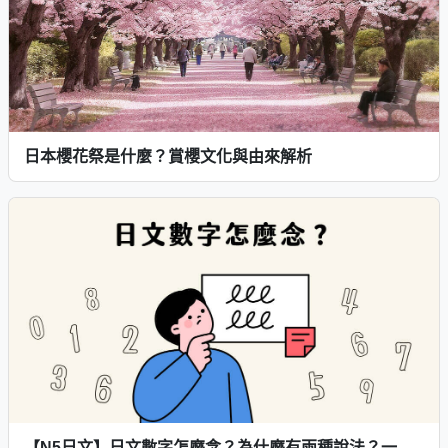
日本櫻花祭是什麼？賞櫻文化與由來解析
【N5日文】日文數字怎麼念？為什麼有兩種說法？一次搞懂日本數字念法！