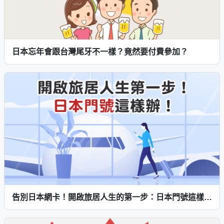
日本忘年會跟台灣尾牙不一樣？竟然要付費參加？
告別日本網卡！開啟旅居人生的第一步：日本門號這樣辦最簡單！