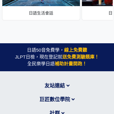
日語生活會話
日
日語50音免費學，
線上免費聽
JLPT日檢，現在登記就
送免費測驗題庫！
全民樂學日語
補助計畫開跑！
友站連結
巨匠數位學院
社群