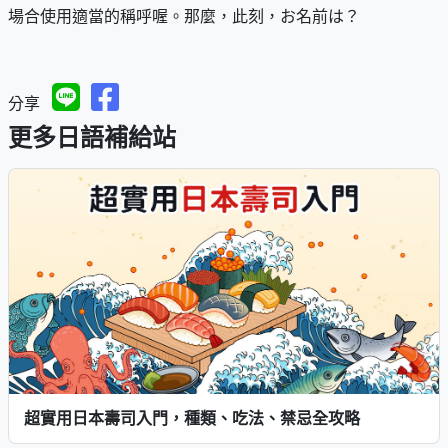
場合使用適當的稱呼喔。那麼，此刻，お名前は？
分享
更多日語補給站
超實用日本壽司入門，種類、吃法、禁忌全攻略