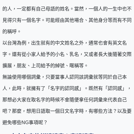
的人，一定都有自己母語的姓名。當然，一個人的一生中也不
見得只有一個名字。可能經由其他場合、其他身分等而有不同
的稱呼。
以台灣為例，出生就有的中文姓名之外，通常也會有英文名
字。還有從小家人給予的小名、乳名，又或者長大後隨著交際
擴展，朋友、上司給予的綽號、暱稱等。
無論使用哪個詞彙，只要當事人認同該詞彙就等同於自己本
人，此時，就擁有了「名字的認同感」。既然有「認同感」，
那想必大家在取名字的時候不會隨便拿任何詞彙來代表自己
吧？那麼，想用日語取一個日文名字時，有哪些方法？以及要
避免哪些NG事項呢？