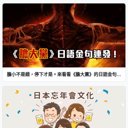
膽小不是錯，停下才是。來看看《膽大黨》的日語金句教會我們什麼！