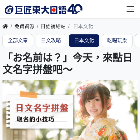
免費資源
日語補給站
日本文化
全部文章
日文攻略
日本文化
吃喝玩樂
「お名前は？」今天，來點日
文名字拼盤吧～