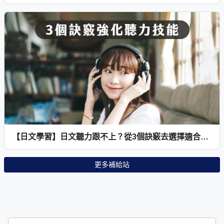
【日文學習】日文聽力跟不上？從3個訣竅去選擇適合的練習方式，紮實強化聽力技能！
更多補給站