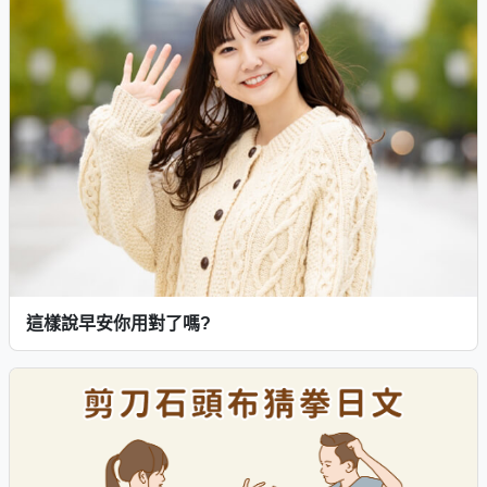
這樣說早安你用對了嗎?