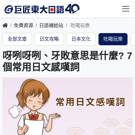
免費資源
日語補給站
吃喝玩樂
全部文章
日文攻略
日本文化
吃喝玩樂
呀咧呀咧、牙敗意思是什麼? 7
個常用日文感嘆詞