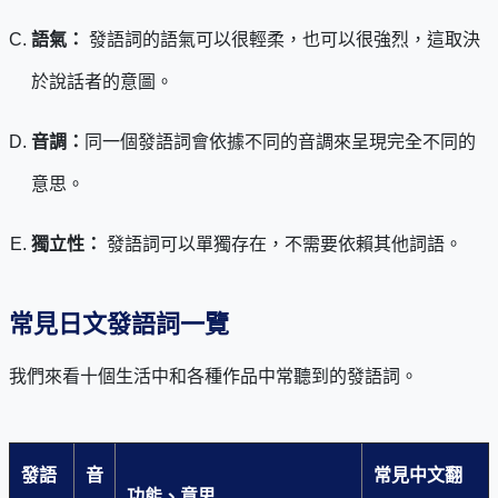
語氣：
發語詞的語氣可以很輕柔，也可以很強烈，這取決
於說話者的意圖。
音調：
同一個發語詞會依據不同的音調來呈現完全不同的
意思。
獨立性：
發語詞可以單獨存在，不需要依賴其他詞語。
常見日文發語詞一覽
我們來看十個生活中和各種作品中常聽到的發語詞。
發語
音
常見中文翻
功能、意思