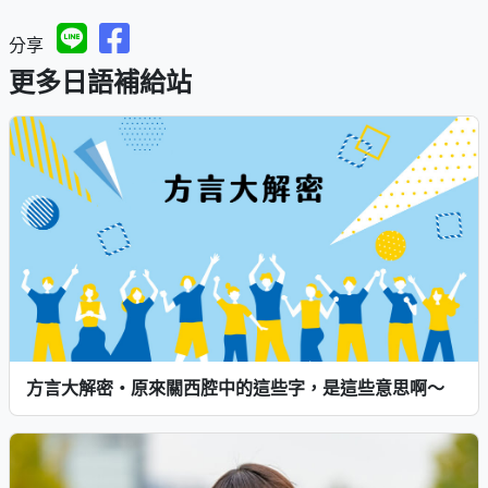
分享
更多日語補給站
方言大解密・原來關西腔中的這些字，是這些意思啊～