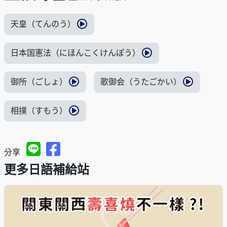
天皇（てんのう）
日本国憲法（にほんこくけんぽう）
御所（ごしょ）
歌御会（うたごかい）
相撲（すもう）
分享
更多日語補給站