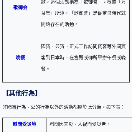
歌，這個活動稱為「歌御會」。根據「万
歌御会
葉集」所述，「歌御會」是從奈良時代就
開始存在的活動。
國賓、公賓、正式工作訪問賓客等外國賓
晩餐
客到日本時，在宮殿或御所舉辦午餐或晚
餐。
【其他行為】
非國事行為、公的行為以外的活動都屬於此分類。如下表：
慰問受災地
慰問因天災、人禍而受災者。