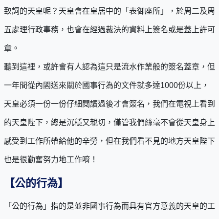
致詞的天皇呢？天皇會在皇居中的「表御座所」，於周二及周
五處理行政事務，也會在經過裁決的資料上簽名或是蓋上許可
章。
聽到這裡，或許會有人認為這只是流水作業般的簽名蓋章，但
一年間從內閣送來關於國事行為的文件就多達1000份以上，
天皇必須一份一份仔細閱讀過後才會簽名，我們在電視上看到
的天皇陛下，總是沉穩又親切，僅管我們絲毫不會從天皇身上
感受到工作所帶給他的辛勞，但在我們看不見的地方天皇陛下
也是很勤奮努力地工作唷！
【公的行為】
「公的行為」指的是並非國事行為而具有官方意義的天皇的工