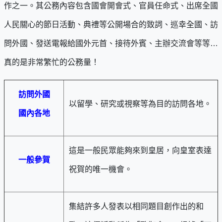
作之一。其公務內容包含國會開會式、官員任命式、出席全國
人民關心的節日活動、典禮等公開場合的致詞、巡幸全國、訪
問外國、發送電報給國外元首、接待外賓、主辦交流會等等…
真的是非常繁忙的公務量！
訪問外國
以留學、研究或視察等為目的訪問各地。
國內各地
這是一般民眾能夠來到皇居，向皇室表達
一般參賀
祝賀的唯一機會。
集結許多人發表以相同題目創作出的和