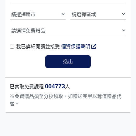
我已詳細閱讀並接受
個資保護聲明
004773
已索取免費課程
人
※免費贈品須至分校領取，如贈送完畢以等值贈品代
替。