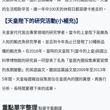
的生活相對辛苦，連一年中100天的休假日都是硬卡進去的。
【天皇陛下的研究活動(小補充)】
天皇家代代皆出專業領域的研究學者。當今的上皇陛下是廣為
人知的鰕虎魚研究學者，並且到今年為止已發現了10種新品
種的鰕虎魚。在2016年，當時的天皇陛下(當今的上皇)與國立
科學博物館的研究員一同發表了名為「皇居內狸採集果實習慣
的長期變動」的英語論文，聽說這篇論文是2009年至2013年
5年間，天皇每週親自採集居住在皇居內的狸的糞便，再進行
分析，長時間累積下來的成果。
重點單字整理
點單字看翻譯