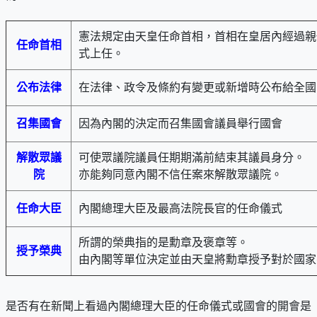
憲法規定由天皇任命首相，首相在皇居內經過親
任命首相
式上任。
公布法律
在法律、政令及條約有變更或新增時公布給全國
召集國會
因為內閣的決定而召集國會議員舉行國會
解散眾議
可使眾議院議員任期期滿前結束其議員身分。
院
亦能夠同意內閣不信任案來解散眾議院。
任命大臣
內閣總理大臣及最高法院長官的任命儀式
所謂的榮典指的是勳章及褒章等。
授予榮典
由內閣等單位決定並由天皇將勳章授予對於國家
是否有在新聞上看過內閣總理大臣的任命儀式或國會的開會是