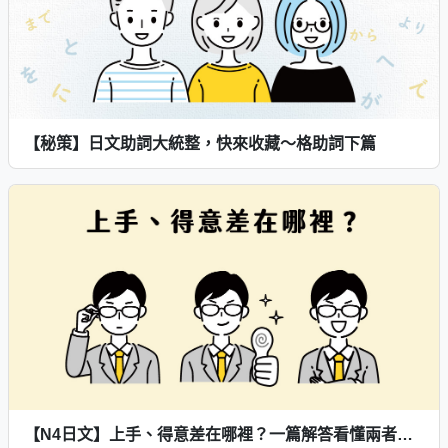
【秘策】日文助詞大統整，快來收藏～格助詞下篇
【N4日文】上手、得意差在哪裡？一篇解答看懂兩者區別及用法！