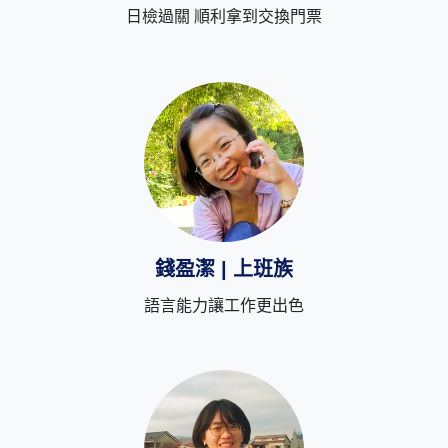
日檢過關 順利拿到交換門票
錢盈潔 | 上班族
語言能力讓工作更出色