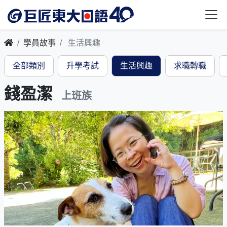
學員故事
生活興趣
全部類別
升學考試
生活興趣
求職轉職
錢盈潔
上班族