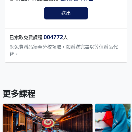
004772
已索取免費課程
人
※免費贈品須至分校領取，如贈送完畢以等值贈品代
替。
更多課程