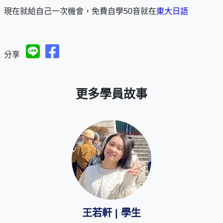
現在就給自己一次機會，免費自學50音就在
東大日語
分享
更多學員故事
王若軒 | 學生