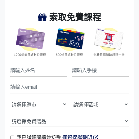
索取免費課程
我已詳細閱讀並接受
個資保護聲明