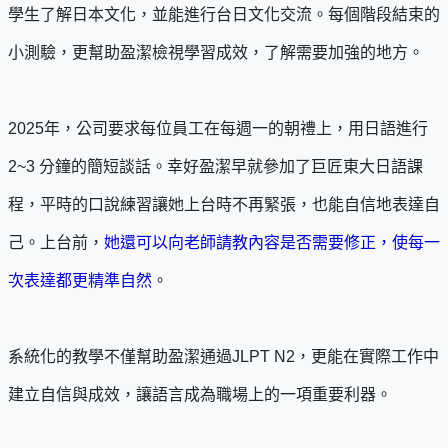
學生了解日本文化，並能進行台日文化交流。每個階段結束的
小測驗，更幫助盈潔檢視學習成效，了解需要加強的地方。
2025年，公司要求每位員工在每週一的朝禮上，用日語進行
2~3 分鐘的簡短談話。幸好盈潔早就參加了巨匠東大日語課
程，平時的口說練習讓她上台時不再緊張，也能自信地表達自
己。上台前，
她還可以向老師請教內容是否需要修正，使每一
次表達都更精準自然
。
系統化的教學不僅幫助盈潔通過JLPT N2，更能在實際工作中
建立自信與成效，讓語言成為職場上的一項重要利器。