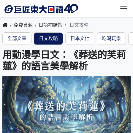
免費資源
日語補給站
日文攻略
全部文章
日文攻略
日本文化
吃喝玩樂
用動漫學日文：《葬送的芙莉
蓮》的語言美學解析