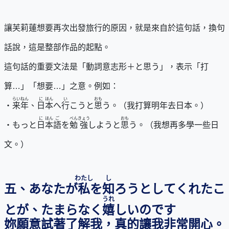
讓芙莉蓮想要再次出發旅行的原因，就是來自於這句話，換句
話說，這是整部作品的起點。
這句話的重要文法是「動詞意志形＋と思う」，表示「打
算…」「想要…」之意。例如：
らいねん
に
ほん
い
おも
・
来年
、
日
本
へ
行
こうと
思
う。（我打算明年去日本。）
に
ほん
ご
べん
きょう
おも
・もっと
日
本
語
を
勉
強
しようと
思
う。（我想再多學一些日
文。）
わたし
し
五、あなたが
私
を
知
ろうとしてくれたこ
うれ
とが、たまらなく
嬉
しいのです
妳願意試著了解我，真的讓我非常開心。