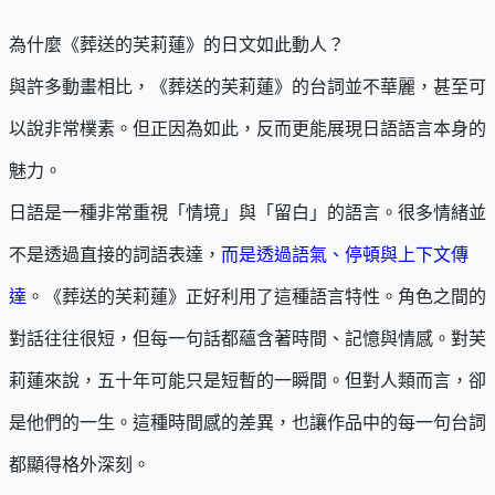
為什麼《葬送的芙莉蓮》的日文如此動人？
與許多動畫相比，《葬送的芙莉蓮》的台詞並不華麗，甚至可
以說非常樸素。但正因為如此，反而更能展現日語語言本身的
魅力。
日語是一種非常重視「情境」與「留白」的語言。很多情緒並
不是透過直接的詞語表達，
而是透過語氣、停頓與上下文傳
達
。《葬送的芙莉蓮》正好利用了這種語言特性。角色之間的
對話往往很短，但每一句話都蘊含著時間、記憶與情感。對芙
莉蓮來說，五十年可能只是短暫的一瞬間。但對人類而言，卻
是他們的一生。這種時間感的差異，也讓作品中的每一句台詞
都顯得格外深刻。