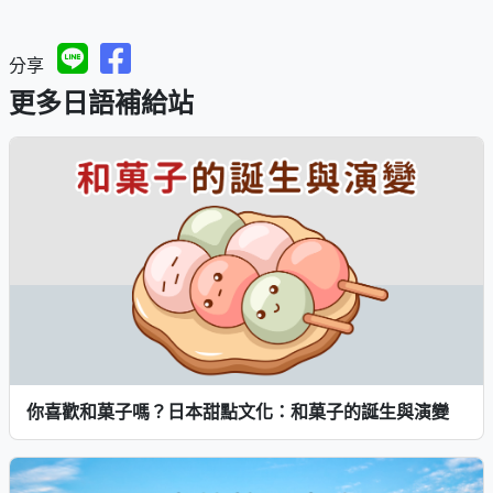
分享
更多日語補給站
你喜歡和菓子嗎？日本甜點文化：和菓子的誕生與演變