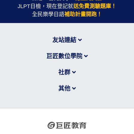
JLPT日檢，現在登記就
送免費測驗題庫！
全民樂學日語
補助計畫開跑！
友站連結
巨匠數位學院
社群
其他