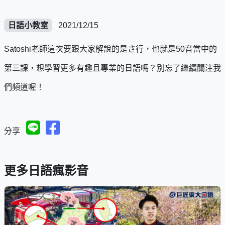
日語小教室
2021/12/15
Satoshi老師這次要跟大家解說的是さ行，也就是50音當中的
第三課，想學習更多有趣且專業的日語嗎？別忘了繼續關注我
們頻道喔！
分享
更多日語瘋影音