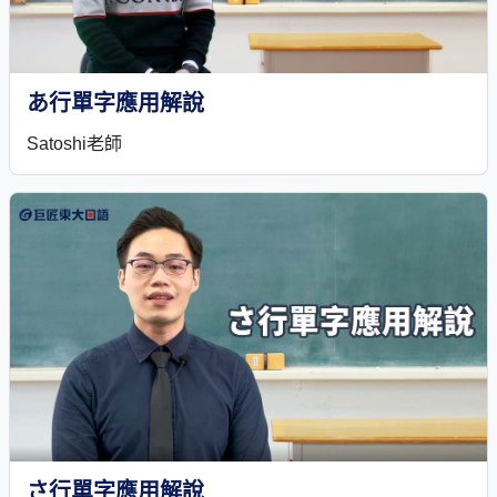
あ行單字應用解說
Satoshi老師
さ行單字應用解說