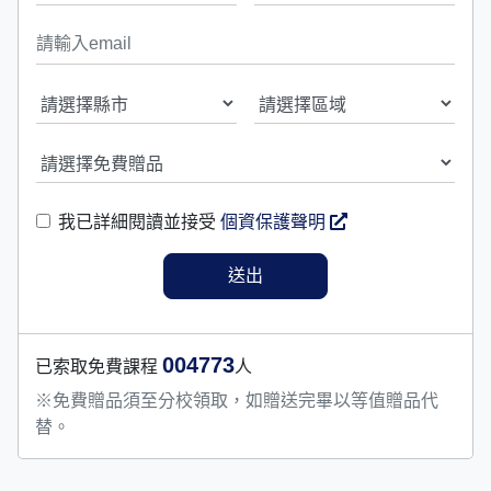
我已詳細閱讀並接受
個資保護聲明
004773
已索取免費課程
人
※免費贈品須至分校領取，如贈送完畢以等值贈品代
替。