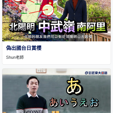
偽出國台日賞櫻
Shun老師