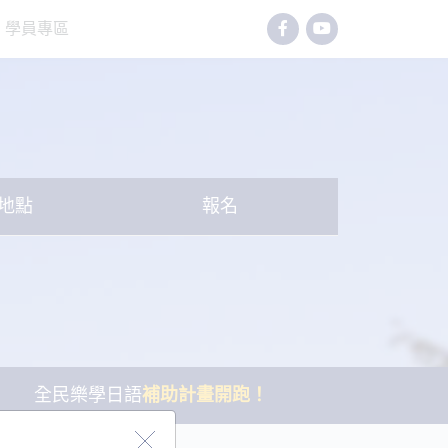
學員專區
地點
報名
全民樂學日語
補助計畫開跑！