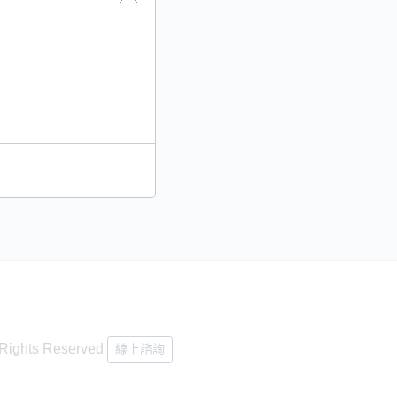
其他
關於我們
人才招募
防詐騙提醒
l Rights Reserved
線上諮詢