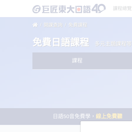
課程總覽
開課查詢
免費課程
免費日語課程
多元主題課程等
課程
日語50音免費學，
線上免費聽