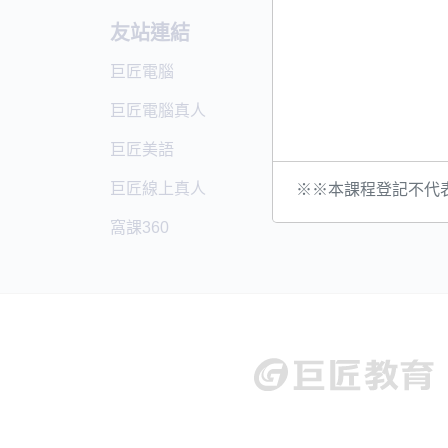
友站連結
巨匠
巨匠電腦
巨匠電
巨匠電腦真人
巨匠美
巨匠美語
巨匠日
巨匠線上真人
窩課360