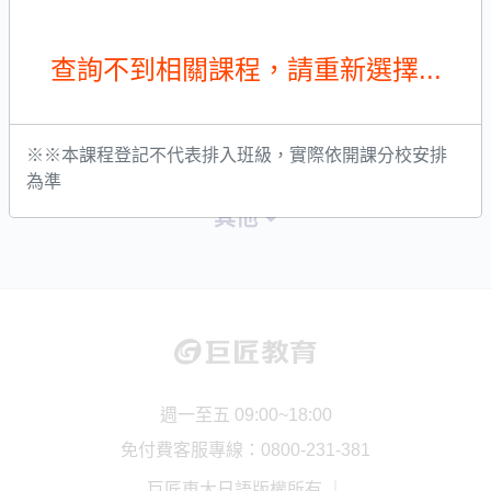
友站連結
巨匠數位學院
社群
其他
週一至五 09:00~18:00
免付費客服專線：0800-231-381
巨匠東大日語版權所有 ｜