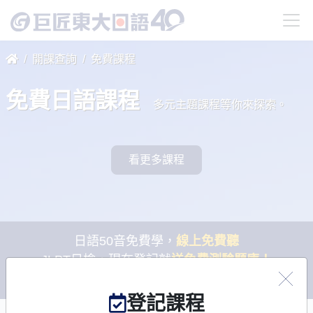
開課查詢
免費課程
免費日語課程
多元主題課程等你來探索。
看更多課程
日語50音免費學，
線上免費聽
JLPT日檢，現在登記就
送免費測驗題庫！
全民樂學日語
補助計畫開跑！