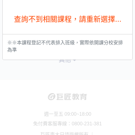
友站連結
巨匠數位學院
社群
其他
週一至五 09:00~18:00
免付費客服專線：0800-231-381
巨匠東大日語版權所有 ｜