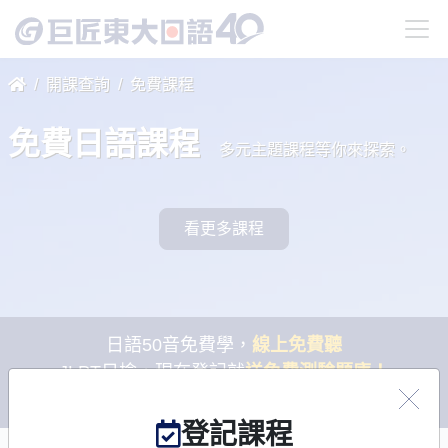
開課查詢
免費課程
免費日語課程
多元主題課程等你來探索。
看更多課程
日語50音免費學，
線上免費聽
JLPT日檢，現在登記就
送免費測驗題庫！
全民樂學日語
補助計畫開跑！