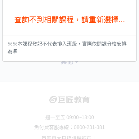
友站連結
巨匠數位學院
社群
其他
週一至五 09:00~18:00
免付費客服專線：0800-231-381
巨匠東大日語版權所有 ｜