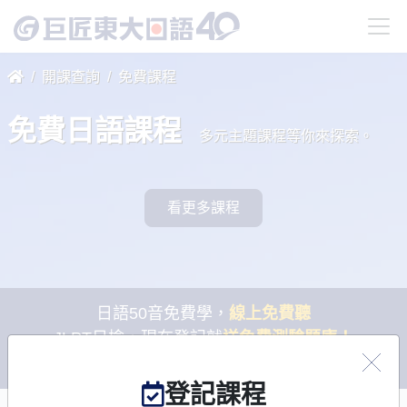
開課查詢
免費課程
免費日語課程
多元主題課程等你來探索。
看更多課程
日語50音免費學，
線上免費聽
JLPT日檢，現在登記就
送免費測驗題庫！
全民樂學日語
補助計畫開跑！