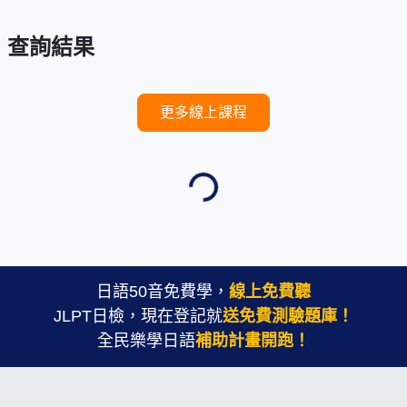
查詢結果
更多線上課程
Loading...
日語50音免費學，
線上免費聽
JLPT日檢，現在登記就
送免費測驗題庫！
全民樂學日語
補助計畫開跑！